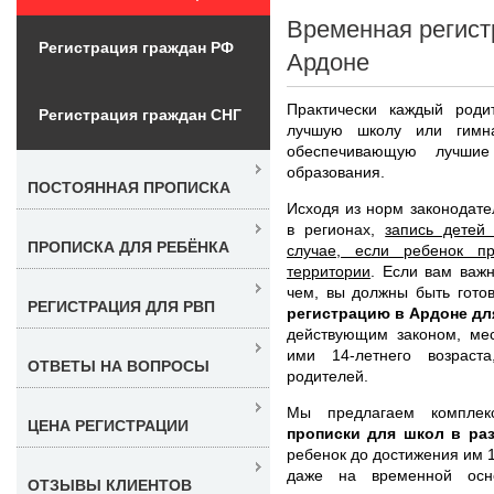
Временная регист
Регистрация граждан РФ
Ардоне
Практически каждый роди
Регистрация граждан СНГ
лучшую школу или гимн
обеспечивающую лучшие
образования.
ПОСТОЯННАЯ ПРОПИСКА
Исходя из норм законодате
в регионах,
запись детей
ПРОПИСКА ДЛЯ РЕБЁНКА
случае, если ребенок п
территории
. Если вам важ
чем, вы должны быть гото
РЕГИСТРАЦИЯ ДЛЯ РВП
регистрацию в Ардоне дл
действующим законом, мес
ими 14-летнего возраст
ОТВЕТЫ НА ВОПРОСЫ
родителей.
Мы предлагаем компле
ЦЕНА РЕГИСТРАЦИИ
прописки для школ в ра
ребенок до достижения им 1
даже на временной осн
ОТЗЫВЫ КЛИЕНТОВ