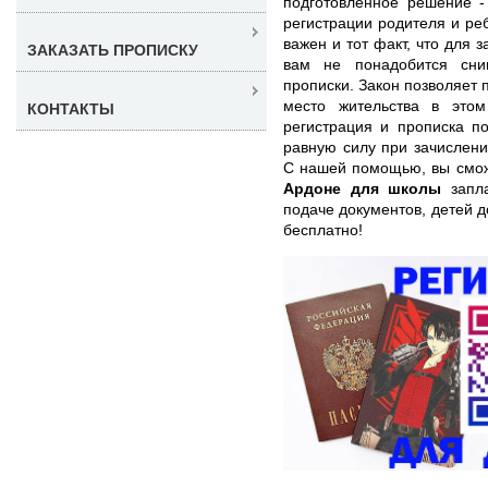
подготовленное решение 
регистрации родителя и ре
важен и тот факт, что для 
ЗАКАЗАТЬ ПРОПИСКУ
вам не понадобится сни
прописки. Закон позволяет 
место жительства в это
КОНТАКТЫ
регистрация и прописка п
равную силу при зачислени
С нашей помощью, вы смо
Ардоне для школы
запла
подаче документов, детей 
бесплатно!