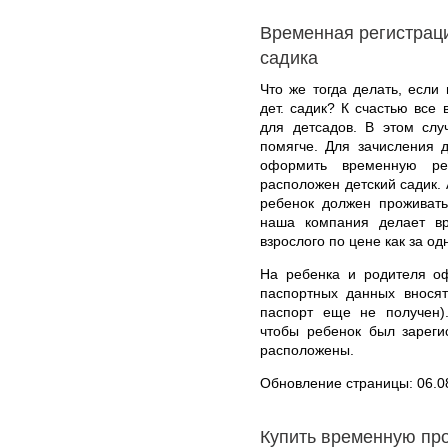
Временная регистраци
садика
Что же тогда делать, если
дет. садик? К счастью все
для детсадов. В этом слу
помягче. Для зачисления 
оформить временную ре
расположен детский садик. 
ребенок должен проживать
наша компания делает в
взрослого по цене как за одн
На ребенка и родителя о
паспортных данных вносят
паспорт еще не получен)
чтобы ребенок был зареги
расположены.
Обновление страницы: 06.0
Купить временную пр